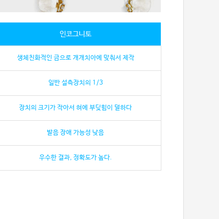
인코그니토
생체친화적인 금으로 개개치아에 맞춰서 제작
일반 설측장치의 1/3
장치의 크기가 작아서 혀에 부딪힘이 덜하다
발음 장애 가능성 낮음
우수한 결과, 정확도가 높다.