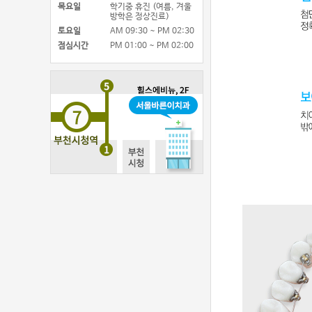
목요일
학기중 휴진 (여름, 겨울
방학은 정상진료)
토요일
AM 09:30 ~ PM 02:30
점심시간
PM 01:00 ~ PM 02:00