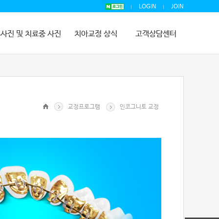
LOGIN
JOIN
사진 및 치료중 사진
치아교정 상식
고객상담센터
교정프로그램
인코그니토 교정