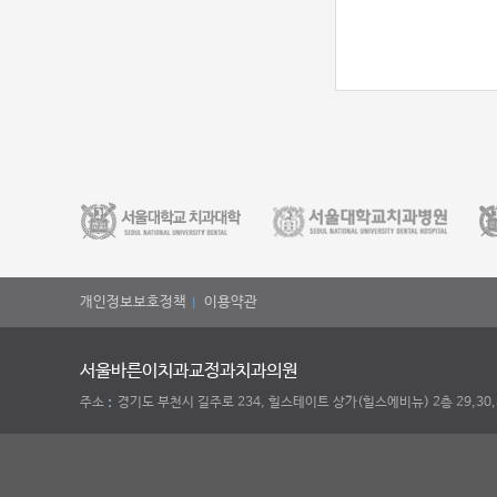
개인정보보호정책
이용약관
서울바른이치과교정과치과의원
주소
경기도 부천시 길주로 234, 힐스테이트 상가(힐스에비뉴) 2층 29,30,